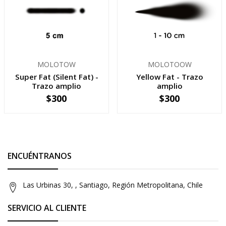
MOLOTOW
MOLOTOOW
Super Fat (Silent Fat) -
Yellow Fat - Trazo
Trazo amplio
amplio
$300
$300
-
+
-
+
ENCUÉNTRANOS
Las Urbinas 30, , Santiago, Región Metropolitana, Chile
SERVICIO AL CLIENTE