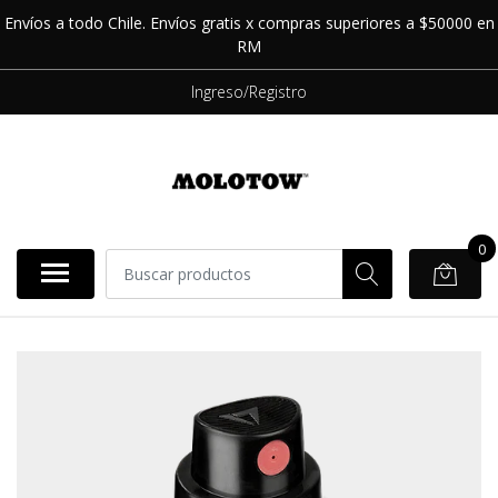
Envíos a todo Chile. Envíos gratis x compras superiores a $50000 en
RM
Ingreso/Registro
0