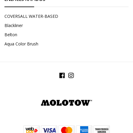
COVERSALL WATER-BASED
Blackliner
Belton
Aqua Color Brush