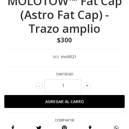
MOLOTOW™ Fat Cap
(Astro Fat Cap) -
Trazo amplio
$300
mo9021
SKU:
CANTIDAD
-
+
COMPARTIR