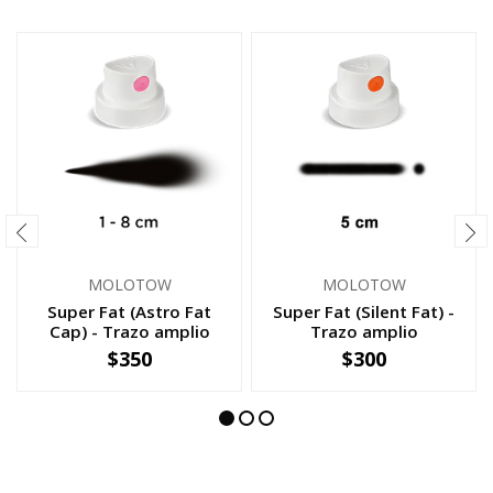
MOLOTOW
MOLOTOW
Super Fat (Astro Fat
Super Fat (Silent Fat) -
Cap ) - Trazo amplio
Trazo amplio
$350
$300
-
+
-
+