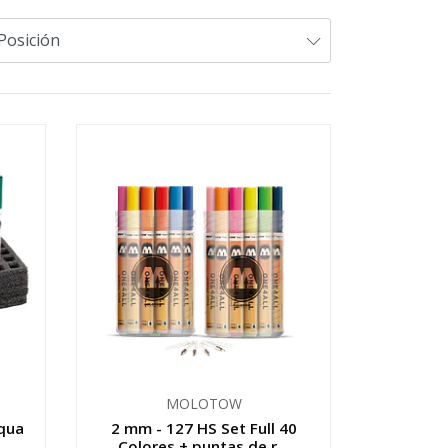
MOLOTOW
Aqua
2 mm - 127 HS Set Full 40
Colores + puntas de r...