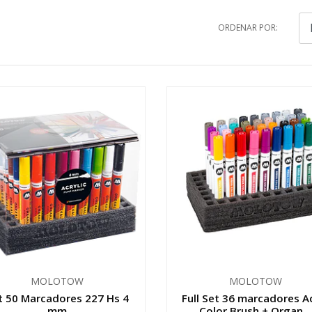
ORDENAR POR:
MOLOTOW
MOLOTOW
t 50 Marcadores 227 Hs 4
Full Set 36 marcadores 
mm
Color Brush + Organ...