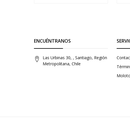
ENCUÉNTRANOS
SERVI
Las Urbinas 30, , Santiago, Región
Contac
Metropolitana, Chile
Términ
Molot