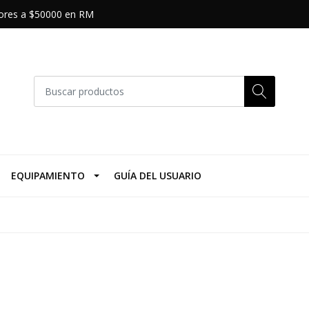
riores a $50000 en RM
EQUIPAMIENTO
GUÍA DEL USUARIO