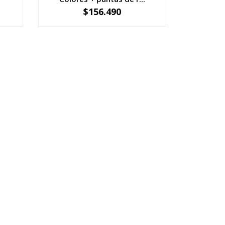
$156.490
-
+