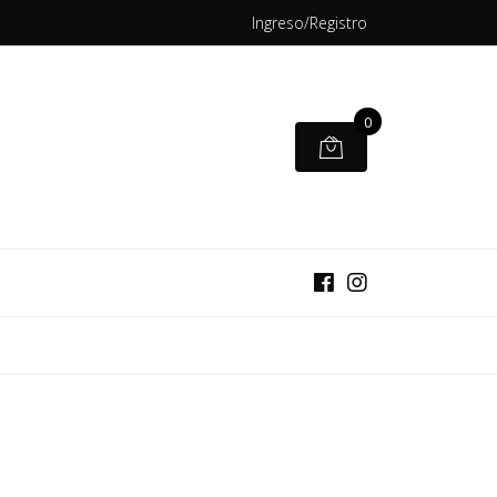
Ingreso/Registro
0