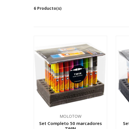
6 Producto(s)
MOLOTOW
Set Completo 50 marcadores
Se
TWIN