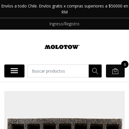
Envíos a todo Chile. Envíos gratis x compras superiores a $50000 en
RM
Ingreso/Registro
0