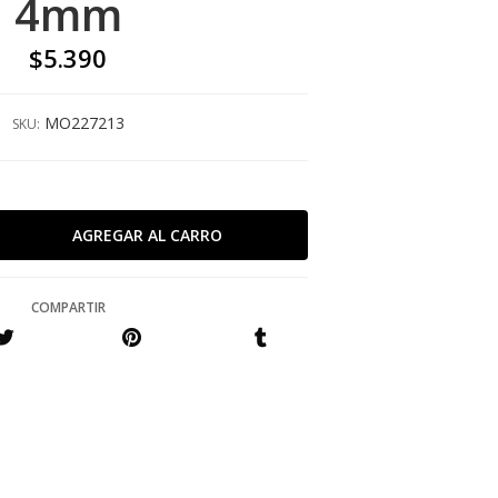
4mm
$5.390
MO227213
SKU:
COMPARTIR