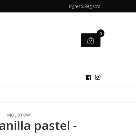
Ingreso/Registro
0
MOLOTOW
nilla pastel -