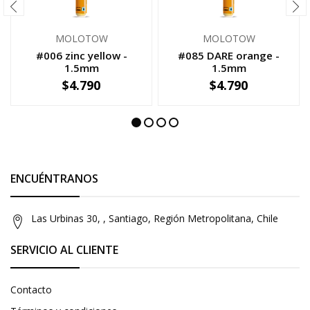
MOLOTOW
MOLOTOW
#006 zinc yellow -
#085 DARE orange -
1.5mm
1.5mm
$4.790
$4.790
-
+
-
+
ENCUÉNTRANOS
Las Urbinas 30, , Santiago, Región Metropolitana, Chile
SERVICIO AL CLIENTE
Contacto