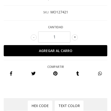
MO127421
SKU:
CANTIDAD
-
+
COMPARTIR
HEX CODE
TEXT COLOR