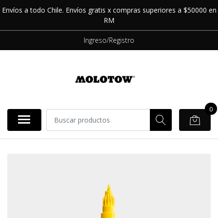
Envíos a todo Chile. Envíos gratis x compras superiores a $50000 en
RM
Ingreso/Registro
0